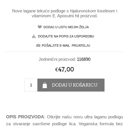
Nove lagane tekuće podloge s hijaluronskom kiselinom i
vitaminom E. Aposutni hit proizvod.
Jedninični proizvod:
116890
€47,00
OPIS PROIZVODA
: Otkrijte našu novu ultra laganu podlogu
za stvaranje savršene podloge lica. Veganska formula bez