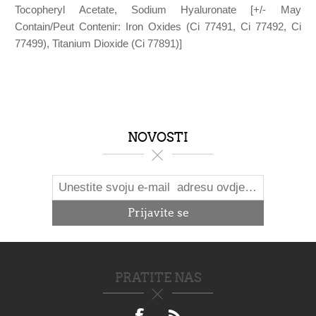
Tocopheryl Acetate, Sodium Hyaluronate [+/- May
Contain/Peut Contenir: Iron Oxides (Ci 77491, Ci 77492, Ci
77499), Titanium Dioxide (Ci 77891)]
NOVOSTI
PRATITE NAS