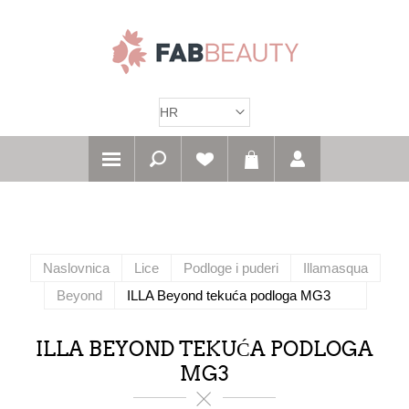
Naslovnica
Lice
Podloge i puderi
Illamasqua
Beyond
ILLA Beyond tekuća podloga MG3
ILLA BEYOND TEKUĆA PODLOGA
MG3