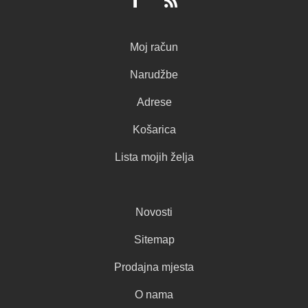
Moj račun
Narudžbe
Adrese
Košarica
Lista mojih želja
Novosti
Sitemap
Prodajna mjesta
O nama