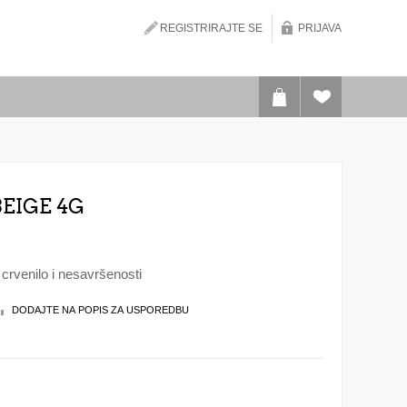
REGISTRIRAJTE SE
PRIJAVA
BEIGE 4G
crvenilo i nesavršenosti