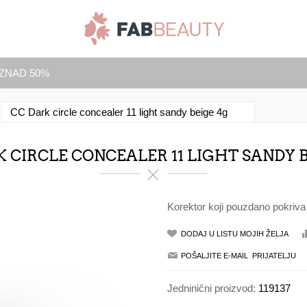
IZNAD 50%
CC Dark circle concealer 11 light sandy beige 4g
 CIRCLE CONCEALER 11 LIGHT SANDY 
Korektor koji pouzdano pokriva 
Jedninični proizvod:
119137