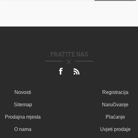
PRATITE NAS
Novosti
Registracija
Sitemap
Naručivanje
Prodajna mjesta
Plaćanje
O nama
Uvjeti prodaje