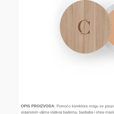
OPIS PROIZVODA
: Pomoću korektora mogu se pouzdan
organskim uljima slatkog badema, baobaba i shea masl