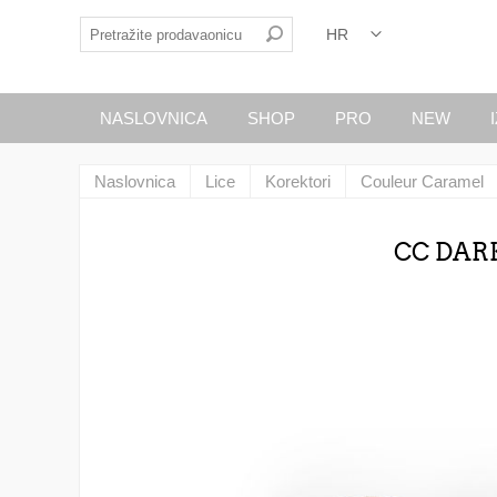
NASLOVNICA
SHOP
PRO
NEW
Naslovnica
Lice
Korektori
Couleur Caramel
CC DARK