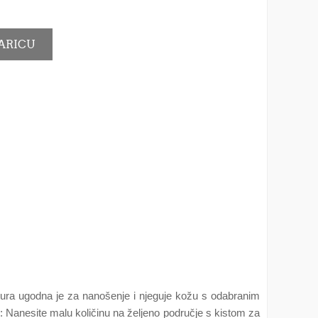
stura ugodna je za nanošenje i njeguje kožu s odabranim
anesite malu količinu na željeno područje s kistom za