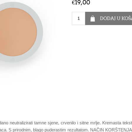
€19,00
o neutralizirati tamne sjene, crvenilo i sitne mrlje. Kremasta tek
aca. S prirodnim, blago puderastim rezultatom. NAČIN KORŠTENJA: N