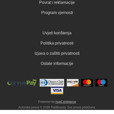
Povrat i reklamacije
Program vjernosti
Uvjeti korištenja
Politika privatnosti
Izjava o zaštiti privatnosti
Ostale informacije
Powered by
nopCommerce
Autorska prava © 2026 FabBeauty. Sva prava pridržana.