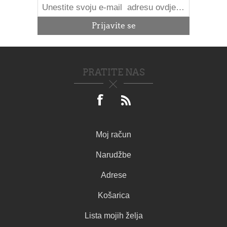
PRATITE NAS
Moj račun
Narudžbe
Adrese
Košarica
Lista mojih želja