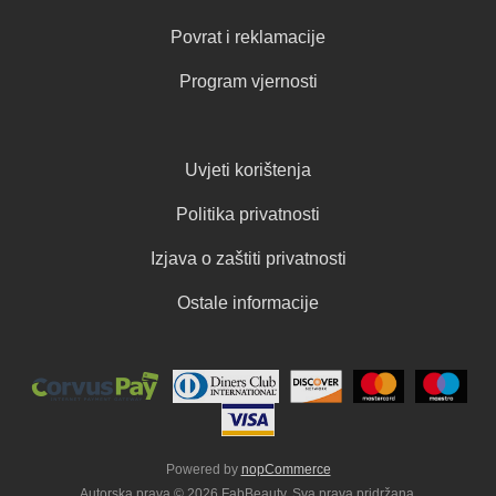
Povrat i reklamacije
Program vjernosti
Uvjeti korištenja
Politika privatnosti
Izjava o zaštiti privatnosti
Ostale informacije
Powered by
nopCommerce
Autorska prava © 2026 FabBeauty. Sva prava pridržana.