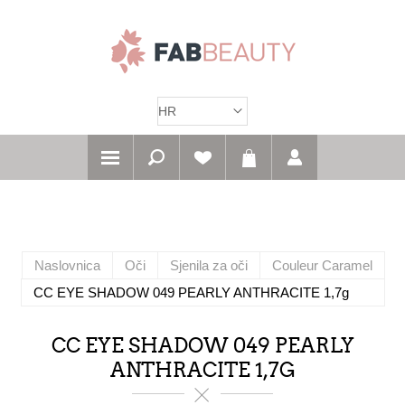
Naslovnica
Oči
Sjenila za oči
Couleur Caramel
CC EYE SHADOW 049 PEARLY ANTHRACITE 1,7g
CC EYE SHADOW 049 PEARLY
ANTHRACITE 1,7G