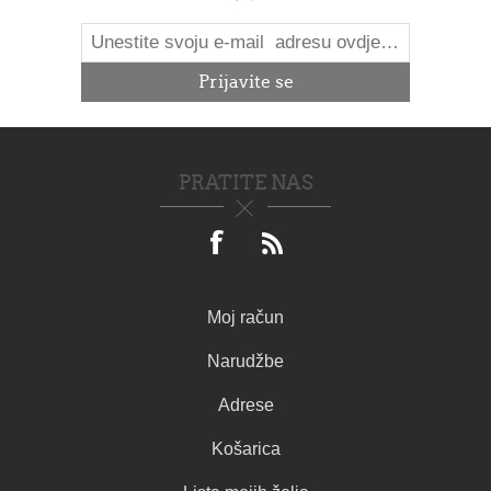
PRATITE NAS
Moj račun
Narudžbe
Adrese
Košarica