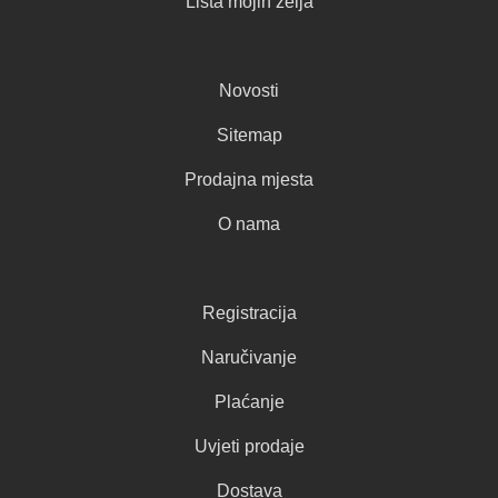
Lista mojih želja
Novosti
Sitemap
Prodajna mjesta
O nama
Registracija
Naručivanje
Plaćanje
Uvjeti prodaje
Dostava