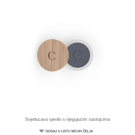
Svjetlucavo sjenilo s njegujućim sastojcima