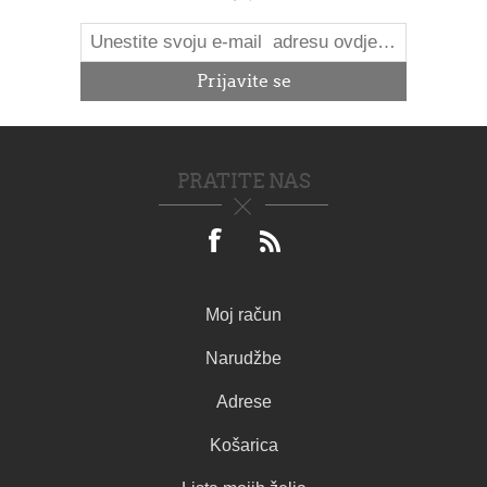
PRATITE NAS
Moj račun
Narudžbe
Adrese
Košarica