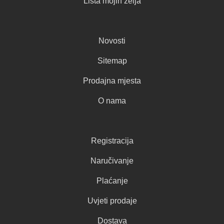
Lista mojih želja
Novosti
Sitemap
Prodajna mjesta
O nama
Registracija
Naručivanje
Plaćanje
Uvjeti prodaje
Dostava