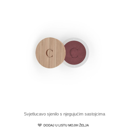
Svjetlucavo sjenilo s njegujućim sastojcima