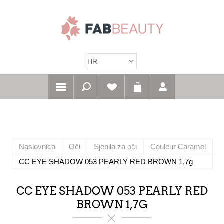
Naslovnica
Oči
Sjenila za oči
Couleur Caramel
CC EYE SHADOW 053 PEARLY RED BROWN 1,7g
CC EYE SHADOW 053 PEARLY RED
BROWN 1,7G