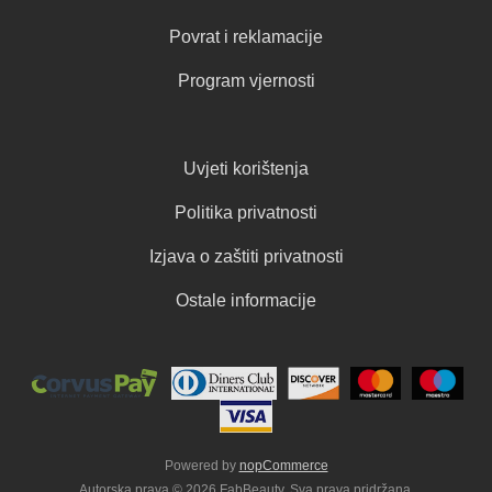
Povrat i reklamacije
Program vjernosti
Uvjeti korištenja
Politika privatnosti
Izjava o zaštiti privatnosti
Ostale informacije
Powered by
nopCommerce
Autorska prava © 2026 FabBeauty. Sva prava pridržana.