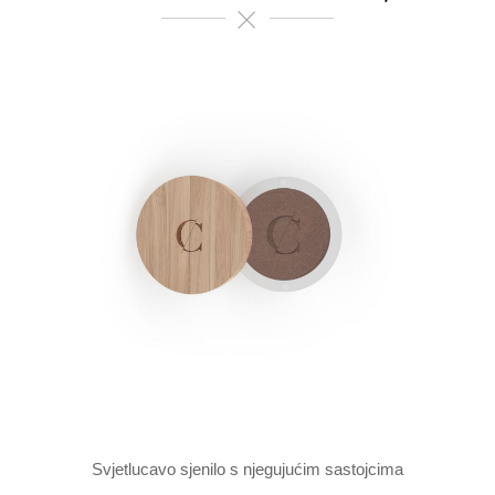
Svjetlucavo sjenilo s njegujućim sastojcima