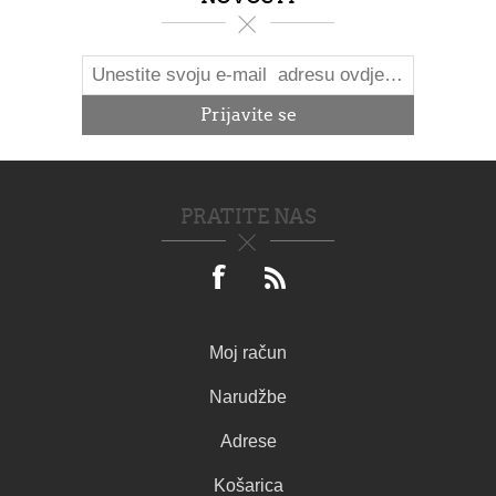
PRATITE NAS
Moj račun
Narudžbe
Adrese
Košarica