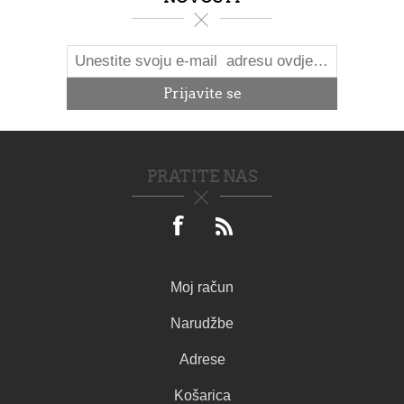
PRATITE NAS
Moj račun
Narudžbe
Adrese
Košarica