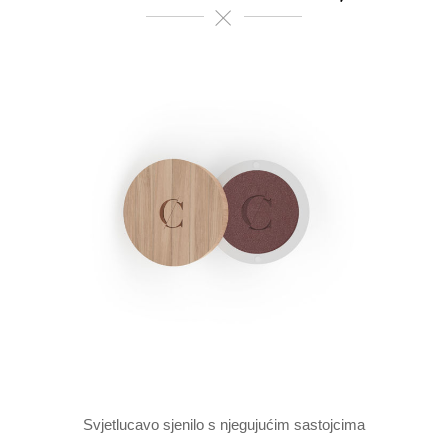
Svjetlucavo sjenilo s njegujućim sastojcima