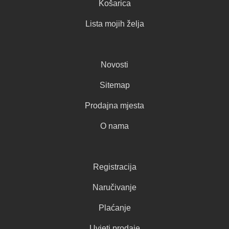
Košarica
Lista mojih želja
Novosti
Sitemap
Prodajna mjesta
O nama
Registracija
Naručivanje
Plaćanje
Uvjeti prodaje