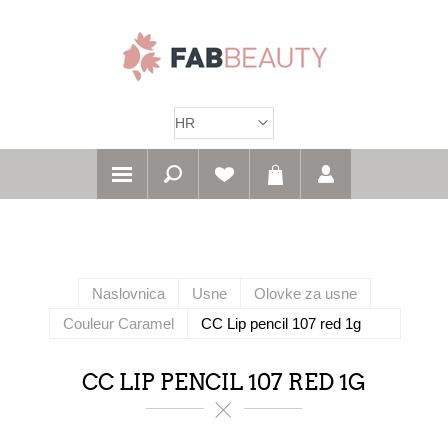
Naslovnica
Usne
Olovke za usne
Couleur Caramel
CC Lip pencil 107 red 1g
CC LIP PENCIL 107 RED 1G