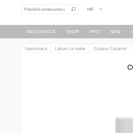
NASLOVNICA
SHOP
PRO
NEW
Naslovnica
Lakovi za nokte
Couleur Caramel
C