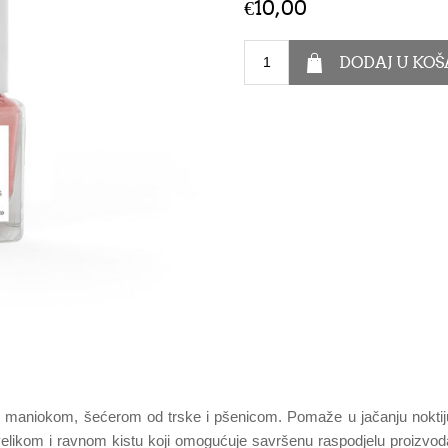
€10,00
 maniokom, šećerom od trske i pšenicom. Pomaže u jačanju noktiju. 
i velikom i ravnom kistu koji omogućuje savršenu raspodjelu proi