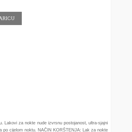
Lakovi za nokte nude izvrsnu postojanost, ultra-sjajni
zvoda po cijelom noktu. NAČIN KORŠTENJA: Lak za nokte