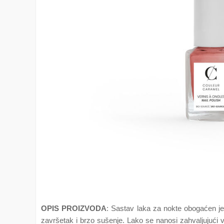
OPIS PROIZVODA
: Sastav laka za nokte obogaćen je
završetak i brzo sušenje. Lako se nanosi zahvaljujuć