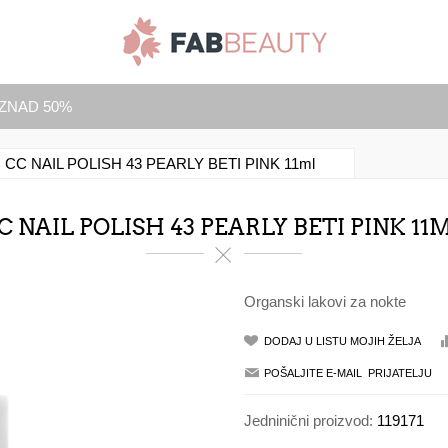
IZNAD 50%
CC NAIL POLISH 43 PEARLY BETI PINK 11ml
C NAIL POLISH 43 PEARLY BETI PINK 11
Organski lakovi za nokte
Jedninični proizvod:
119171