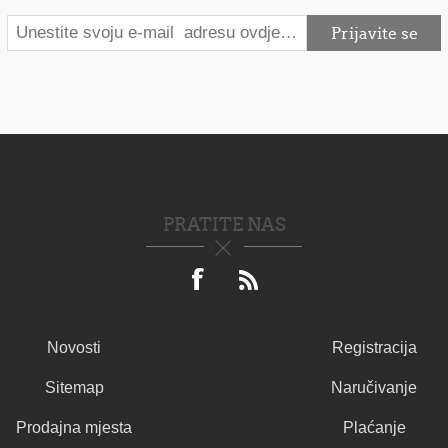
PRATITE NAS
Novosti
Registracija
Sitemap
Naručivanje
Prodajna mjesta
Plaćanje