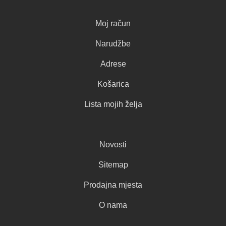
Moj račun
Narudžbe
Adrese
Košarica
Lista mojih želja
Novosti
Sitemap
Prodajna mjesta
O nama