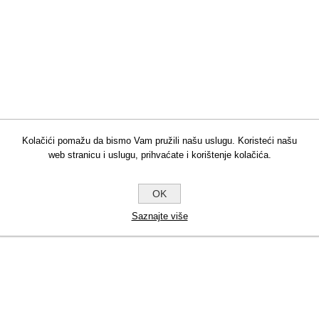
Kolačići pomažu da bismo Vam pružili našu uslugu. Koristeći našu
web stranicu i uslugu, prihvaćate i korištenje kolačića.
OK
Saznajte više