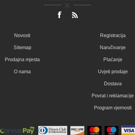
Novosti
Registracija
Sitemap
Naručivanje
Prodajna mjesta
Plaćanje
O nama
Uvjeti prodaje
Dostava
Povrat i reklamacije
Program vjernosti