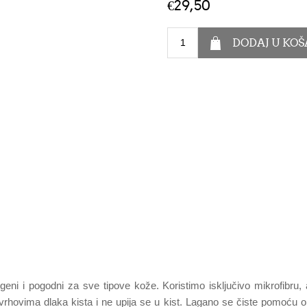
€29,50
geni i pogodni za sve tipove kože. Koristimo isključivo mikrofibru, a 
a vrhovima dlaka kista i ne upija se u kist. Lagano se čiste pomoću