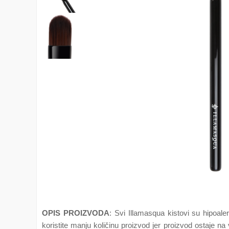
OPIS PROIZVODA
: Svi Illamasqua kistovi su hipoaler
koristite manju količinu proizvod jer proizvod ostaje n