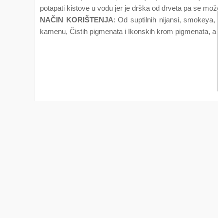
potapati kistove u vodu jer je drška od drveta pa se može
NAČIN KORIŠTENJA
: Od suptilnih nijansi, smokeya, 
kamenu, Čistih pigmenata i Ikonskih krom pigmenata, a m