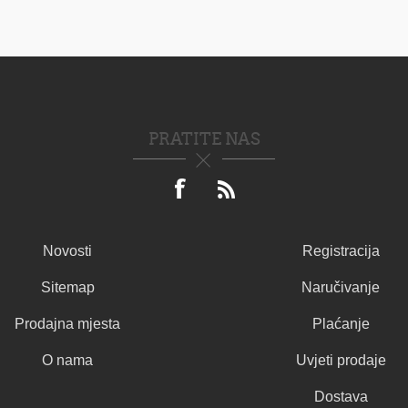
PRATITE NAS
Novosti
Registracija
Sitemap
Naručivanje
Prodajna mjesta
Plaćanje
O nama
Uvjeti prodaje
Dostava