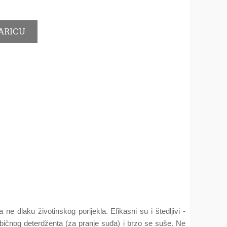
ne dlaku životinskog porijekla. Efikasni su i štedljivi -
 običnog deterdženta (za pranje suđa) i brzo se suše. Ne