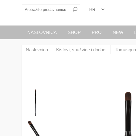
NASLOVNICA
SHOP
PRO
NEW
Naslovnica
Kistovi, spužvice i dodaci
Illamasqua