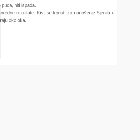
 puca, niti ispada.
anredne rezultate. Kist se koristi za nanošenje Sjenila u
raju oko oka.