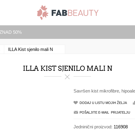
IZNAD 50%
ILLA Kist sjenilo mali N
ILLA KIST SJENILO MALI N
Savršen kist mikrofibre, hipoal
Jedninični proizvod:
116908