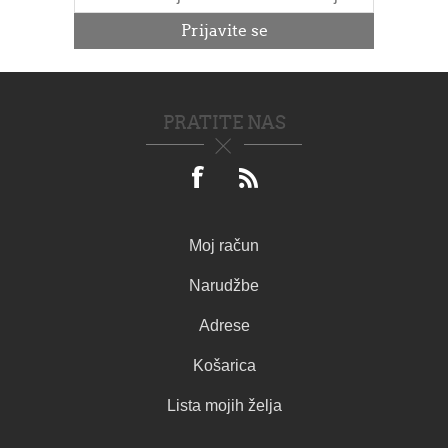
PRATITE NAS
Moj račun
Narudžbe
Adrese
Košarica
Lista mojih želja