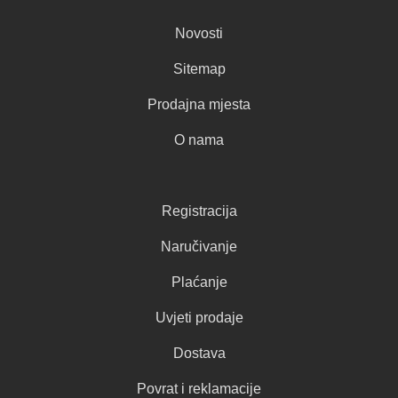
Novosti
Sitemap
Prodajna mjesta
O nama
Registracija
Naručivanje
Plaćanje
Uvjeti prodaje
Dostava
Povrat i reklamacije