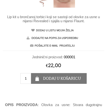
Lip kit u brončanoj torbici koji se sastoji od olovke za usne u
nijansi Revealed i sjajila u nijansi Flaunt.
Jedninični proizvod:
000001
€22,00
OPIS PROIZVODA
: Olovka za usne: Stvara dugotrajnu