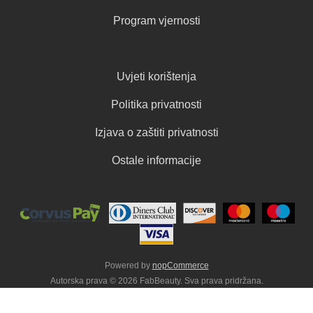
Program vjernosti
Uvjeti korištenja
Politika privatnosti
Izjava o zaštiti privatnosti
Ostale informacije
Powered by
nopCommerce
Autorska prava © 2026 FabBeauty. Sva prava pridržana.