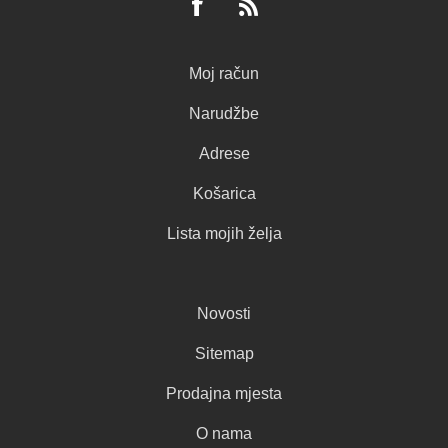
Moj račun
Narudžbe
Adrese
Košarica
Lista mojih želja
Novosti
Sitemap
Prodajna mjesta
O nama