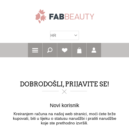
DOBRODOŠLI, PRIJAVITE SE!
Novi korisnik
Kreiranjem računa na našoj web stranici, moći ćete brže
kupovati, biti u tijeku o statusu narudžbi i pratiti narudžbe
koje ste prethodno izvršili.