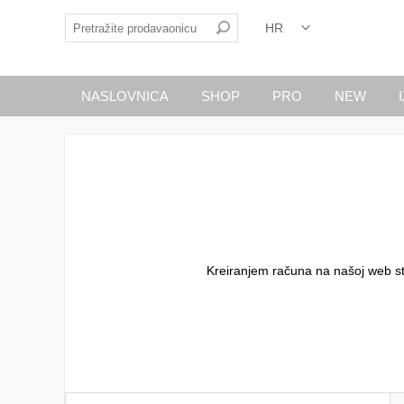
NASLOVNICA
SHOP
PRO
NEW
Kreiranjem računa na našoj web stran