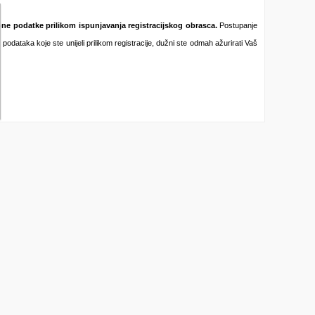
bne podatke prilikom ispunjavanja registracijskog obrasca.
Postupanje
podataka koje ste unijeli prilikom registracije, dužni ste odmah ažurirati Vaš