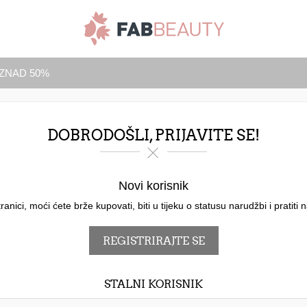
IZNAD 50%
DOBRODOŠLI, PRIJAVITE SE!
Novi korisnik
ici, moći ćete brže kupovati, biti u tijeku o statusu narudžbi i pratiti 
STALNI KORISNIK