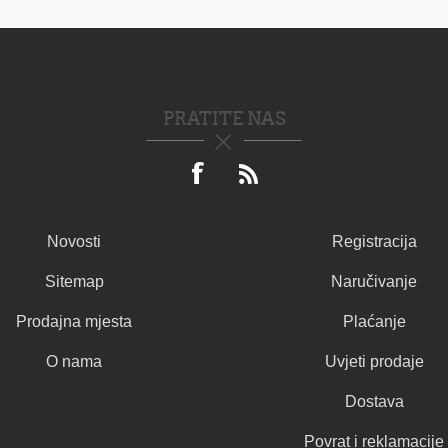
PRATITE NAS
Novosti
Registracija
Sitemap
Naručivanje
Prodajna mjesta
Plaćanje
O nama
Uvjeti prodaje
Dostava
Povrat i reklamacije