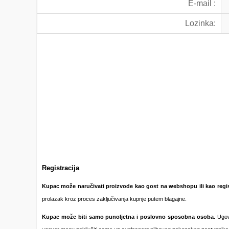
E-mail :
Lozinka:
Registracija
Kupac može naručivati proizvode kao gost na webshopu ili kao regist
prolazak kroz proces zaključivanja kupnje putem blagajne.
Kupac može biti samo
punoljetna i poslovno sposobna osoba.
Ugovo