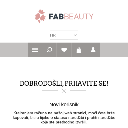
DOBRODOŠLI, PRIJAVITE SE!
Novi korisnik
Kreiranjem računa na našoj web stranici, moći ćete brže
kupovati, biti u tijeku o statusu narudžbi i pratiti narudžbe
koje ste prethodno izvršili.