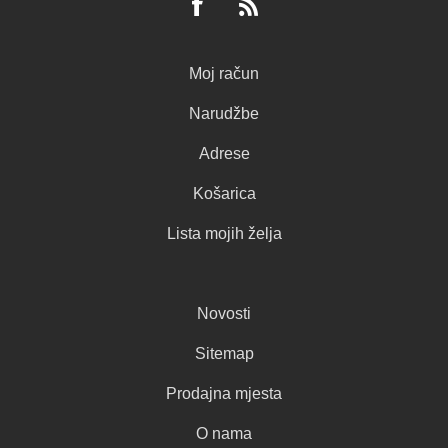
Moj račun
Narudžbe
Adrese
Košarica
Lista mojih želja
Novosti
Sitemap
Prodajna mjesta
O nama