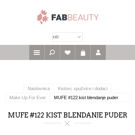
Naslovnica
Kistovi, spužvice i dodaci
Make Up For Ever
MUFE #122 kist blendanje puder
MUFE #122 KIST BLENDANJE PUDER