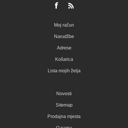
Moj račun
Narudžbe
Adrese
Košarica
Lista mojih želja
Novosti
Sitemap
Prodajna mjesta
O nama