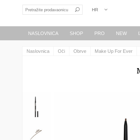
NASLOVNICA
SHOP
PRO
NEW
Naslovnica
Oči
Obrve
Make Up For Ever