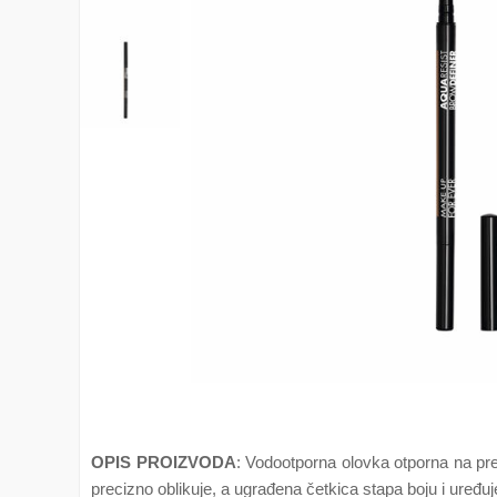
OPIS PROIZVODA
: Vodootporna olovka otporna na presl
precizno oblikuje, a ugrađena četkica stapa boju i uređuje