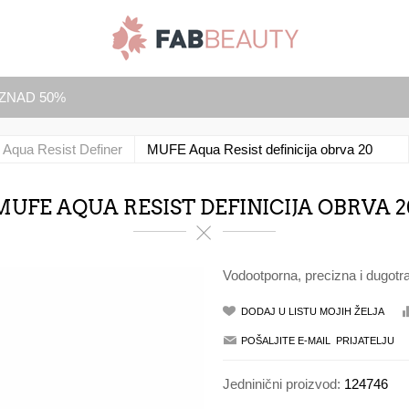
IZNAD 50%
Aqua Resist Definer
MUFE Aqua Resist definicija obrva 20
MUFE AQUA RESIST DEFINICIJA OBRVA 2
Vodootporna, precizna i dugotra
Jedninični proizvod:
124746