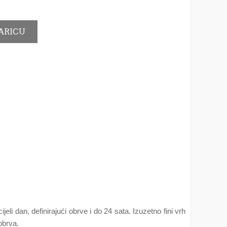
li dan, definirajući obrve i do 24 sata. Izuzetno fini vrh
obrva.