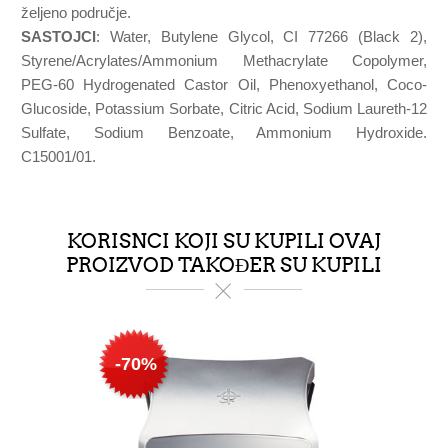
željeno područje.
SASTOJCI
: Water, Butylene Glycol, CI 77266 (Black 2),
Styrene/Acrylates/Ammonium Methacrylate Copolymer,
PEG-60 Hydrogenated Castor Oil, Phenoxyethanol, Coco-
Glucoside, Potassium Sorbate, Citric Acid, Sodium Laureth-12
Sulfate, Sodium Benzoate, Ammonium Hydroxide.
C15001/01.
KORISNCI KOJI SU KUPILI OVAJ
PROIZVOD TAKOĐER SU KUPILI
-70%