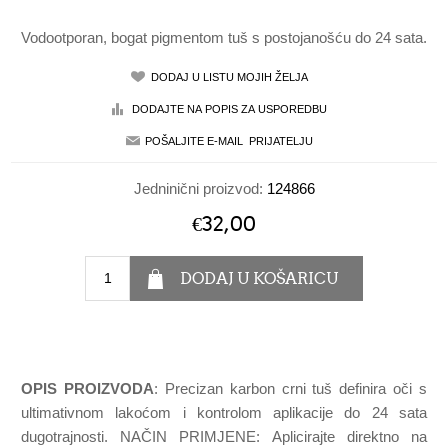
Vodootporan, bogat pigmentom tuš s postojanošću do 24 sata.
Jedninični proizvod:
124866
€32,00
OPIS PROIZVODA
: Precizan karbon crni tuš definira oči s
ultimativnom lakoćom i kontrolom aplikacije do 24 sata
dugotrajnosti. NAČIN PRIMJENE: Aplicirajte direktno na