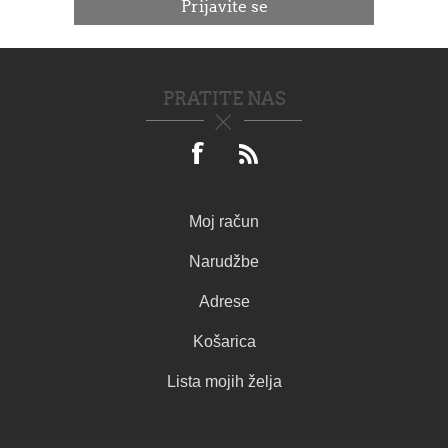
PRATITE NAS
Moj račun
Narudžbe
Adrese
Košarica
Lista mojih želja