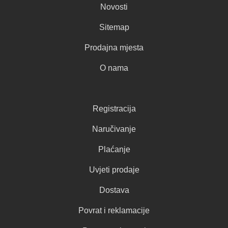
Novosti
Sitemap
Prodajna mjesta
O nama
Registracija
Naručivanje
Plaćanje
Uvjeti prodaje
Dostava
Povrat i reklamacije