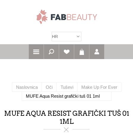
Naslovnica
Oči
Tuševi
Make Up For Ever
MUFE Aqua Resist grafički tuš 01 1ml
MUFE AQUA RESIST GRAFIČKI TUŠ 01
1ML