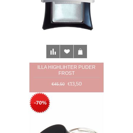
ILLA HIGHLIHTER PUDER
FROST
€13,50
€45,50
-70%