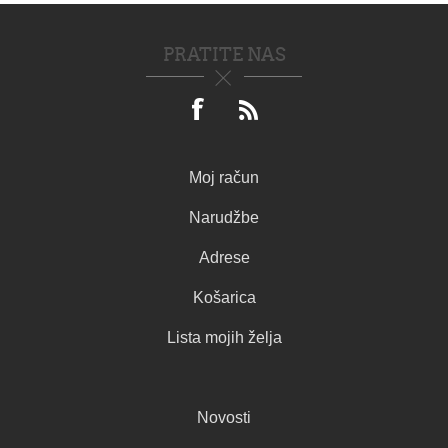
PRATITE NAS
Moj račun
Narudžbe
Adrese
Košarica
Lista mojih želja
Novosti