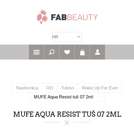
Naslovnica
Oči
Tuševi
Make Up For Ever
MUFE Aqua Resist tuš 07 2ml
MUFE AQUA RESIST TUŠ 07 2ML