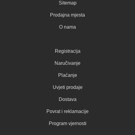
Sitemap
Prodajna mjesta
O nama
Registracija
Naručivanje
Plaćanje
Uvjeti prodaje
Dostava
Povrat i reklamacije
Program vjernosti