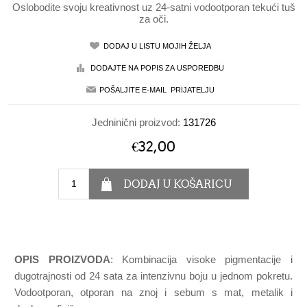
Oslobodite svoju kreativnost uz 24-satni vodootporan tekući tuš
za oči.
Jedninični proizvod:
131726
€32,00
OPIS PROIZVODA
: Kombinacija visoke pigmentacije i
dugotrajnosti od 24 sata za intenzivnu boju u jednom pokretu.
Vodootporan, otporan na znoj i sebum s mat, metalik i