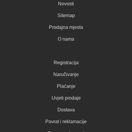
Novosti
Sitemap
Prodajna mjesta
O nama
Registracija
Naručivanje
Plaćanje
Uvjeti prodaje
Dostava
Povrat i reklamacije