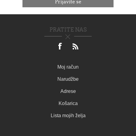
PRATITE NAS
Moj račun
Narudžbe
Adrese
Košarica
Lista mojih želja