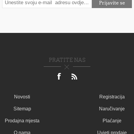
PRATITE NAS
Novosti
Registracija
Sitemap
Naručivanje
Prodajna mjesta
Plaćanje
O nama
Uvjeti prodaje