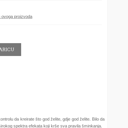
ju ovoga proizvoda
trolu da kreirate što god želite, gdje god želite. Bilo da
 širokog spektra efekata koji krše sva pravila šminkanja.