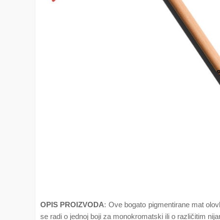
OPIS PROIZVODA
: Ove bogato pigmentirane mat olovke
se radi o jednoj boji za monokromatski ili o različitim n