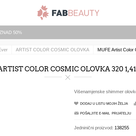
IZNAD 50%
Ever
ARTIST COLOR COSMIC OLOVKA
MUFE Artist Color
RTIST COLOR COSMIC OLOVKA 320 1,
Višenamjenske shimmer olovke 
Jedninični proizvod:
138255