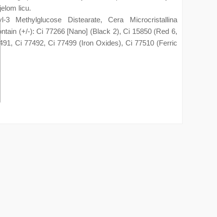
jelom licu.
l-3 Methylglucose Distearate, Cera Microcristallina
ntain (+/-): Ci 77266 [Nano] (Black 2), Ci 15850 (Red 6,
91, Ci 77492, Ci 77499 (Iron Oxides), Ci 77510 (Ferric