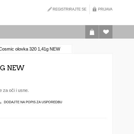
REGISTRIRAJTE SE
PRIJAVA
 Cosmic olovka 320 1,41g NEW
41G NEW
za oči i usne.