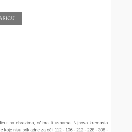
m licu: na obrazima, očima ili usnama. Njihova kremasta
oje nisu prikladne za oči: 112 - 106 - 212 - 228 - 308 -