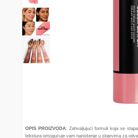
OPIS PROIZVODA
: Zahvaljujući formuli koja se sta
tekstura omogućuje vam nanošenje u slojevima za odvažan