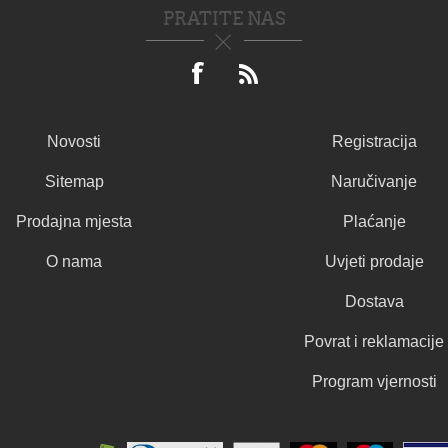
PRATITE NAS
Novosti
Registracija
Sitemap
Naručivanje
Prodajna mjesta
Plaćanje
O nama
Uvjeti prodaje
Dostava
Povrat i reklamacije
Program vjernosti