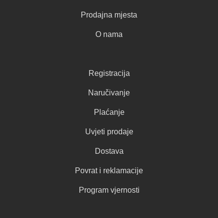
Prodajna mjesta
O nama
Registracija
Naručivanje
Plaćanje
Uvjeti prodaje
Dostava
Povrat i reklamacije
Program vjernosti