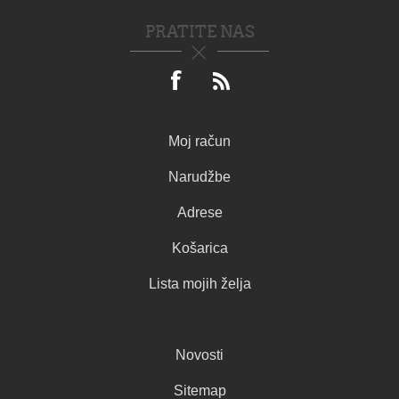
PRATITE NAS
Moj račun
Narudžbe
Adrese
Košarica
Lista mojih želja
Novosti
Sitemap