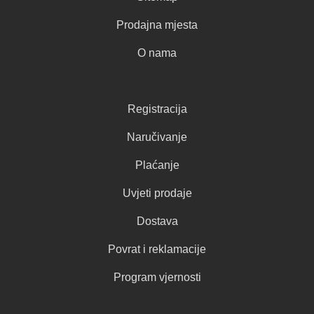
Prodajna mjesta
O nama
Registracija
Naručivanje
Plaćanje
Uvjeti prodaje
Dostava
Povrat i reklamacije
Program vjernosti