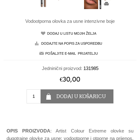
Vodootporna olovka za usne intenzivne boje
Jedninični proizvod:
131985
€30,00
OPIS PROIZVODA
: Artist Colour Extreme olovke su
dugotrajne olovke za usne: vodootporne i otporne na prijenos,