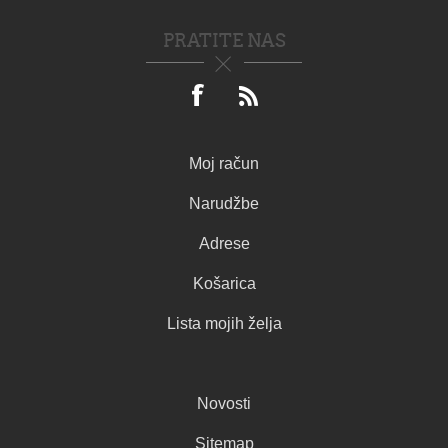
PRATITE NAS
Moj račun
Narudžbe
Adrese
Košarica
Lista mojih želja
Novosti
Sitemap