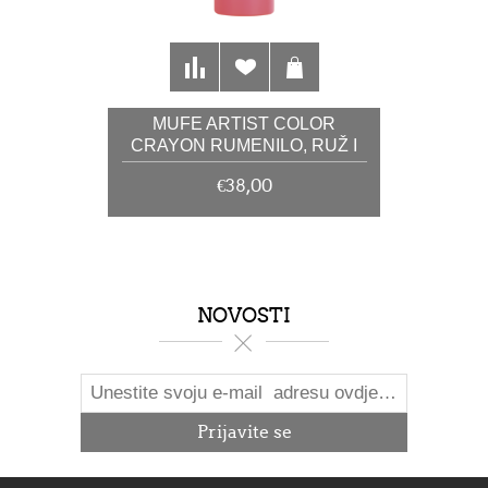
MUFE ARTIST COLOR
CRAYON RUMENILO, RUŽ I
SJENILO 228 7G
€38,00
NOVOSTI