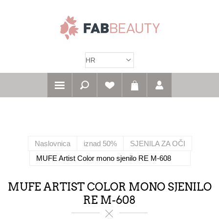
Naslovnica
iznad 50%
SJENILA ZA OČI
MUFE Artist Color mono sjenilo RE M-608
MUFE ARTIST COLOR MONO SJENILO
RE M-608