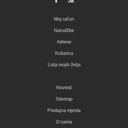
Moj račun
Narudžbe
Adrese
Košarica
Lista mojih želja
Novosti
Sitemap
Prodajna mjesta
O nama