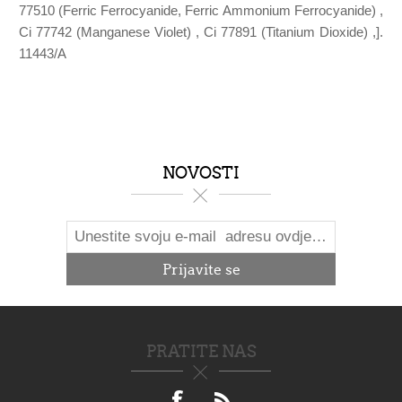
77510 (Ferric Ferrocyanide, Ferric Ammonium Ferrocyanide) ,
Ci 77742 (Manganese Violet) , Ci 77891 (Titanium Dioxide) ,].
11443/A
NOVOSTI
PRATITE NAS