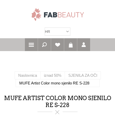
Naslovnica
iznad 50%
SJENILA ZA OČI
MUFE Artist Color mono sjenilo RE S-228
MUFE ARTIST COLOR MONO SJENILO
RE S-228