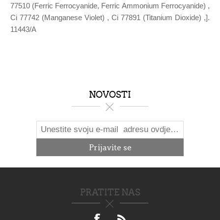
77510 (Ferric Ferrocyanide, Ferric Ammonium Ferrocyanide) ,
Ci 77742 (Manganese Violet) , Ci 77891 (Titanium Dioxide) ,].
11443/A
NOVOSTI
PRATITE NAS