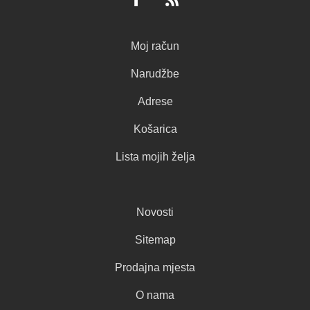
Moj račun
Narudžbe
Adrese
Košarica
Lista mojih želja
Novosti
Sitemap
Prodajna mjesta
O nama