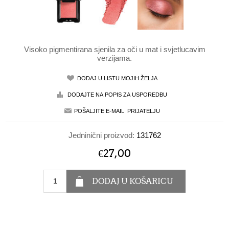
Visoko pigmentirana sjenila za oči u mat i svjetlucavim
verzijama.
Jedninični proizvod:
131762
€27,00