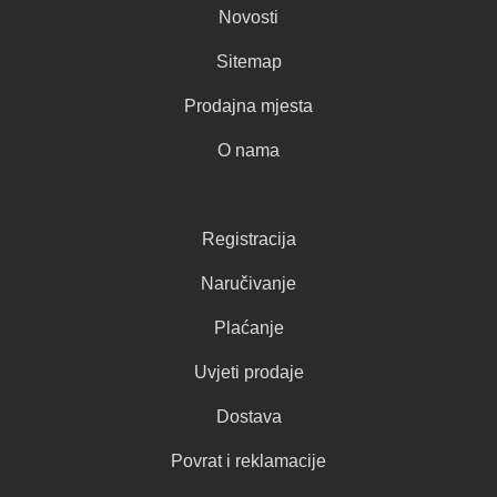
Novosti
Sitemap
Prodajna mjesta
O nama
Registracija
Naručivanje
Plaćanje
Uvjeti prodaje
Dostava
Povrat i reklamacije