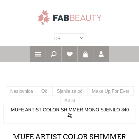
Naslovnica
Oči
Sjenila za oči
Make Up For Ever
Artist
MUFE ARTIST COLOR SHIMMER MONO SJENILO 840
2g
MUFE ARTIST COLOR SHIMMER