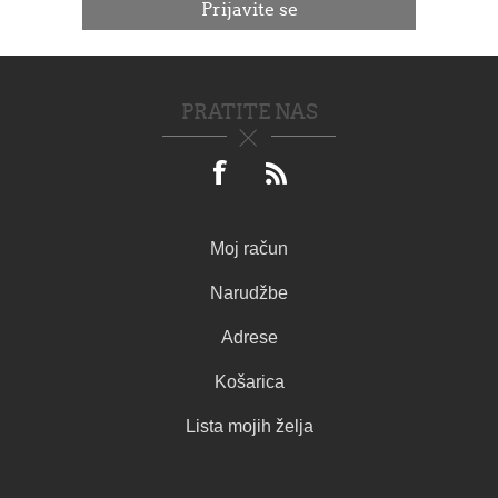
PRATITE NAS
Moj račun
Narudžbe
Adrese
Košarica
Lista mojih želja