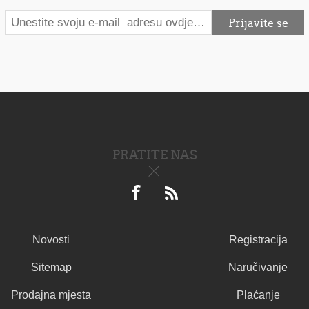
PRATITE NAS
Novosti
Registracija
Sitemap
Naručivanje
Prodajna mjesta
Plaćanje