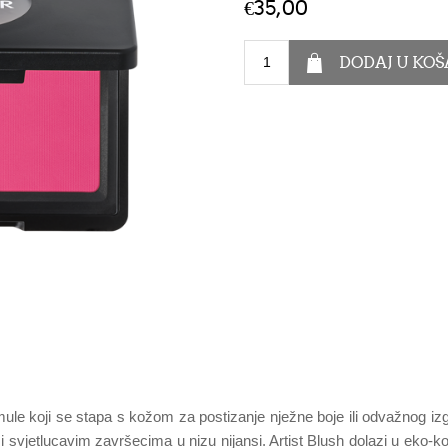
€35,00
mule koji se stapa s kožom za postizanje nježne boje ili odvažnog 
svjetlucavim završecima u nizu nijansi. Artist Blush dolazi u eko-ko