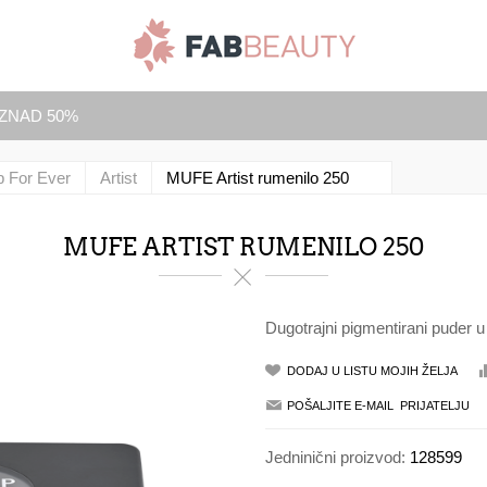
IZNAD 50%
 For Ever
Artist
MUFE Artist rumenilo 250
MUFE ARTIST RUMENILO 250
Dugotrajni pigmentirani puder
Jedninični proizvod:
128599