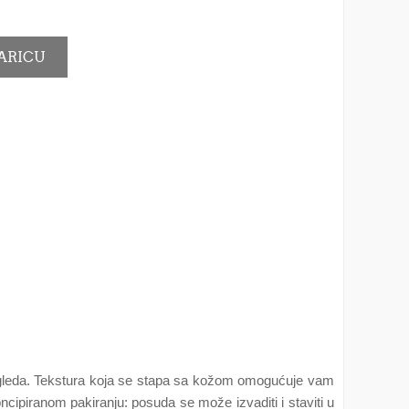
izgleda. Tekstura koja se stapa sa kožom omogućuje vam
ncipiranom pakiranju: posuda se može izvaditi i staviti u