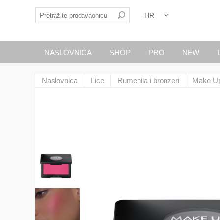
NASLOVNICA
SHOP
PRO
NEW
Naslovnica
Lice
Rumenila i bronzeri
Make Up