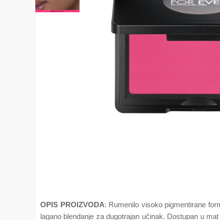
OPIS PROIZVODA
: Rumenilo visoko pigmentirane for
lagano blendanje za dugotrajan učinak. Dostupan u mat i 