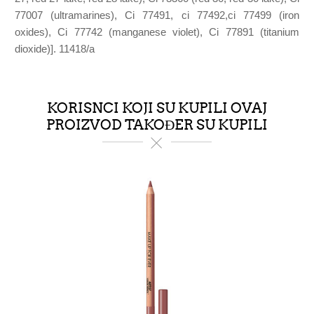
77007 (ultramarines), Ci 77491, ci 77492,ci 77499 (iron
oxides), Ci 77742 (manganese violet), Ci 77891 (titanium
dioxide)]. 11418/a
KORISNCI KOJI SU KUPILI OVAJ
PROIZVOD TAKOĐER SU KUPILI