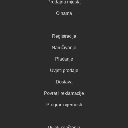
Prodajna mjesta
O nama
Registracija
Naručivanje
Plaćanje
Uvjeti prodaje
Dostava
Povrat i reklamacije
Program vjernosti
Uvjeti korištenja