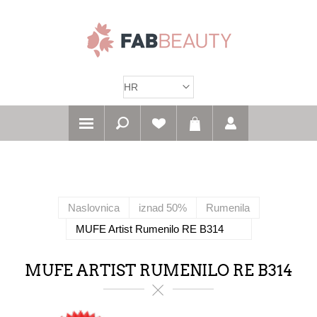
Naslovnica
iznad 50%
Rumenila
MUFE Artist Rumenilo RE B314
MUFE ARTIST RUMENILO RE B314