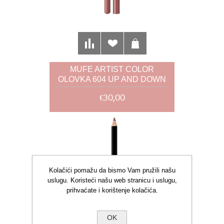
MUFE ARTIST COLOR
OLOVKA 604 UP AND DOWN
TAN 1,41G
€30,00
Kolačići pomažu da bismo Vam pružili našu
uslugu. Koristeći našu web stranicu i uslugu,
prihvaćate i korištenje kolačića.
OK