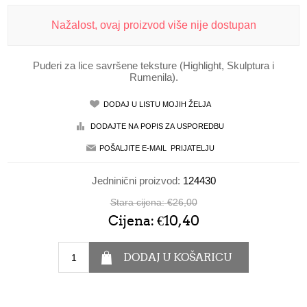
Nažalost, ovaj proizvod više nije dostupan
Puderi za lice savršene teksture (Highlight, Skulptura i
Rumenila).
Jedninični proizvod:
124430
Stara cijena:
€26,00
Cijena:
€10,40