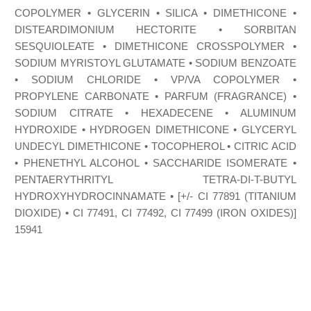
COPOLYMER • GLYCERIN • SILICA • DIMETHICONE •
DISTEARDIMONIUM HECTORITE • SORBITAN
SESQUIOLEATE • DIMETHICONE CROSSPOLYMER •
SODIUM MYRISTOYL GLUTAMATE • SODIUM BENZOATE
• SODIUM CHLORIDE • VP/VA COPOLYMER •
PROPYLENE CARBONATE • PARFUM (FRAGRANCE) •
SODIUM CITRATE • HEXADECENE • ALUMINUM
HYDROXIDE • HYDROGEN DIMETHICONE • GLYCERYL
UNDECYL DIMETHICONE • TOCOPHEROL • CITRIC ACID
• PHENETHYL ALCOHOL • SACCHARIDE ISOMERATE •
PENTAERYTHRITYL TETRA-DI-T-BUTYL
HYDROXYHYDROCINNAMATE • [+/- CI 77891 (TITANIUM
DIOXIDE) • CI 77491, CI 77492, CI 77499 (IRON OXIDES)]
15941