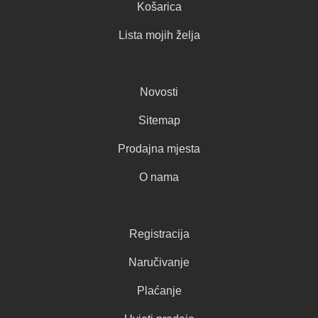
Košarica
Lista mojih želja
Novosti
Sitemap
Prodajna mjesta
O nama
Registracija
Naručivanje
Plaćanje