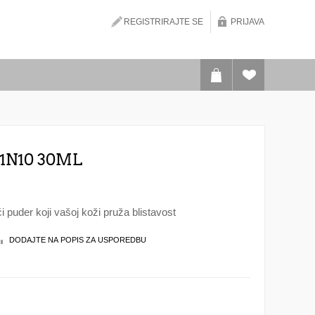
REGISTRIRAJTE SE
PRIJAVA
1N10 30ML
 puder koji vašoj koži pruža blistavost