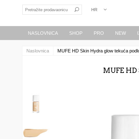
NASLOVNICA
SHOP
PRO
NEW
Naslovnica
MUFE HD Skin Hydra glow tekuća podl
MUFE HD 