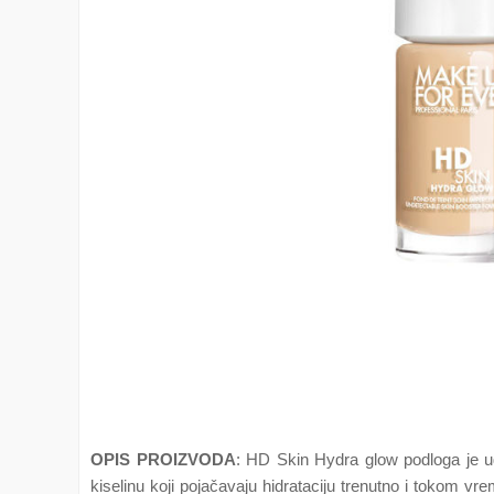
OPIS PROIZVODA
: HD Skin Hydra glow podloga je ug
kiselinu koji pojačavaju hidrataciju trenutno i tokom vr