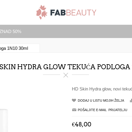
IZNAD 50%
oga 1N10 30ml
SKIN HYDRA GLOW TEKUĆA PODLOGA 
HD Skin Hydra glow, novi tekući
€48,00