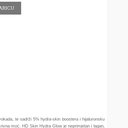
okada, te sadrži 5% hydra-skin boostera i hijaluronsku
prekrivna moć. HD Skin Hydra Glow je neprimjetan i lagan,