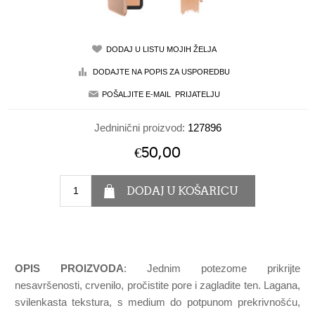
Jedninični proizvod:
127896
€50,00
OPIS PROIZVODA
: Jednim potezome prikrijte
nesavršenosti, crvenilo, pročistite pore i zagladite ten. Lagana,
svilenkasta tekstura, s medium do potpunom prekrivnošću,