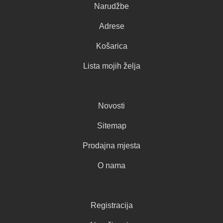
Narudžbe
Adrese
Košarica
Lista mojih želja
Novosti
Sitemap
Prodajna mjesta
O nama
Registracija