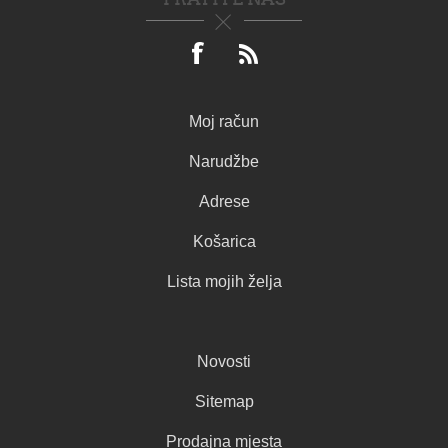
Moj račun
Narudžbe
Adrese
Košarica
Lista mojih želja
Novosti
Sitemap
Prodajna mjesta