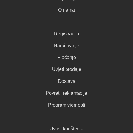
O nama
Registracija
Naručivanje
Plaćanje
Uvjeti prodaje
Dostava
Povrat i reklamacije
Program vjernosti
Uvjeti korištenja