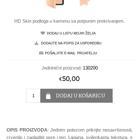
HD Skin podloga u kamenu sa potpunim prekrivanjem.
Jedninični proizvod:
130200
€50,00
OPIS PROIZVODA
: Jednim potezom prikrijte nesavršenosti,
crvenilo i zagladite pore i ten. Lagana, svilenkasta tekstura, s