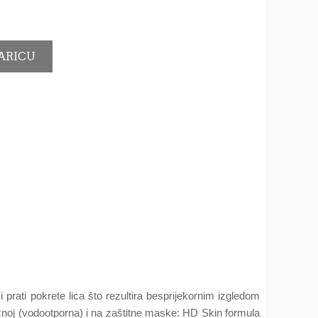
 prati pokrete lica što rezultira besprijekornim izgledom
znoj (vodootporna) i na zaštitne maske: HD Skin formula