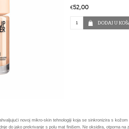
€52,00
valjujući novoj mikro-skin tehnologiji koja se sinkronizira s kožom i
nje do jako prekrivanje s polu mat finišem. Ne oksidira, otporna na 