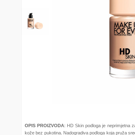
OPIS PROIZVODA
: HD Skin podloga je neprimjetna zah
kože bez pukotina. Nadogradiva podloga koja pruža sred