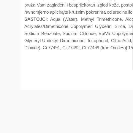
pruža Vam zaglađeni i besprijekoran izgled kože, pos
ravnomjerno aplicirajte kružnim pokrerima od sredine lic
SASTOJCI
: Aqua (Water), Methyl Trimethicone, Alc
Acrylates/Dimethicone Copolymer, Glycerin, Silica, 
Sodium Benzoate, Sodium Chloride, Vp/Va Copolymer
Glyceryl Undecyl Dimethicone, Tocopherol, Citric Acid,
Dioxide), Ci 77491, Ci 77492, Ci 77499 (Iron Oxides)] 1