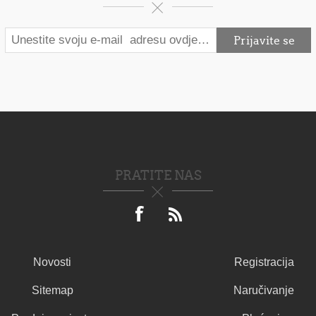
PRATITE NAS
Novosti
Registracija
Sitemap
Naručivanje