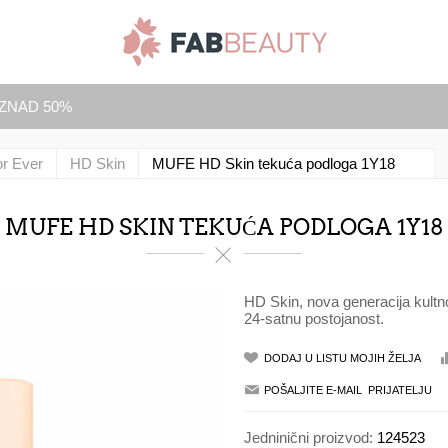
IZNAD 50%
r Ever
HD Skin
MUFE HD Skin tekuća podloga 1Y18
MUFE HD SKIN TEKUĆA PODLOGA 1Y18
HD Skin, nova generacija kult
24-satnu postojanost.
Jedninični proizvod:
124523