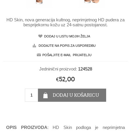
HD Skin, nova generacija kultnog, neprimjetnog HD pudera za
besprijekornu kožu uz 24-satnu postojanost.
Jedninični proizvod:
124528
€52,00
OPIS PROIZVODA
: HD Skin podloga je neprimjetna