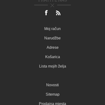
Moj račun
Narudžbe
Adrese
Košarica
Lista mojih želja
Novosti
Sitemap
Prodajna mjesta