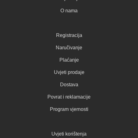
O nama
Registracija
Naručivanje
Plaćanje
Uvjeti prodaje
Dostava
Povrat i reklamacije
Program vjernosti
Uvjeti korištenja