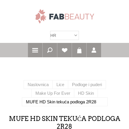
Naslovnica
Lice
Podloge i puderi
Make Up For Ever
HD Skin
MUFE HD Skin tekuća podloga 2R28
MUFE HD SKIN TEKUĆA PODLOGA
2R28