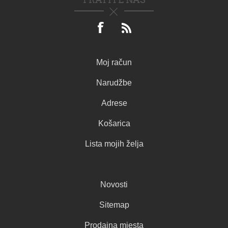
Moj račun
Narudžbe
Adrese
Košarica
Lista mojih želja
Novosti
Sitemap
Prodajna mjesta