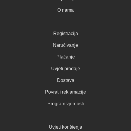
O nama
Registracija
Naručivanje
Plaćanje
Uvjeti prodaje
Dostava
Povrat i reklamacije
Program vjernosti
Uvjeti korištenja