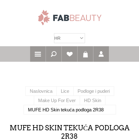
Naslovnica
Lice
Podloge i puderi
Make Up For Ever
HD Skin
MUFE HD Skin tekuća podloga 2R38
MUFE HD SKIN TEKUĆA PODLOGA
2R38