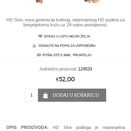
HD Skin, nova generacija kultnog, neprimjetnog HD pudera za
besprijekornu kožu uz 24-satnu postojanost.
Jedninični proizvod:
124533
€52,00
OPIS PROIZVODA
: HD Skin podloga je neprimjetna