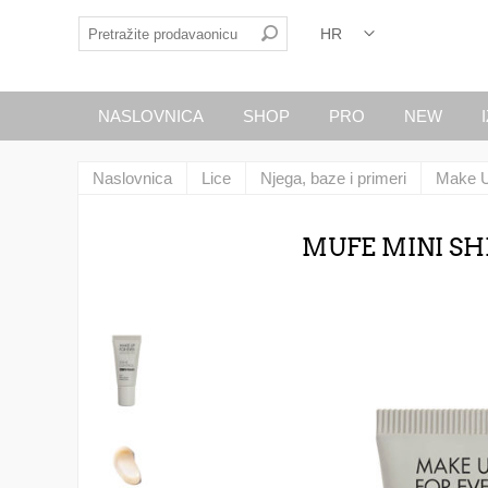
NASLOVNICA
SHOP
PRO
NEW
Naslovnica
Lice
Njega, baze i primeri
Make U
MUFE MINI SHI