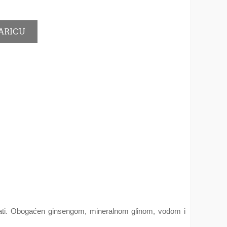
sati. Obogaćen ginsengom, mineralnom glinom, vodom i