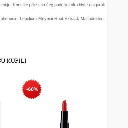
tiju. Koristite prije tekućeg pudera kako biste osigurali
phenesin, Lepidium Meyenii Root Extract, Maltodextrin,
SU KUPILI
-60%