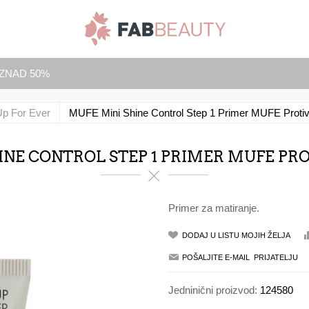
IZNAD 50%
p For Ever
MUFE Mini Shine Control Step 1 Primer MUFE Protiv
NE CONTROL STEP 1 PRIMER MUFE PRO
Primer za matiranje.
Jedninični proizvod:
124580