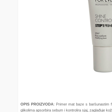
OPIS PROIZVODA
: Primer mat baze s baršunastim f
glikolima apsorbira sebum i kontrolira sjaj, zaglađuje k