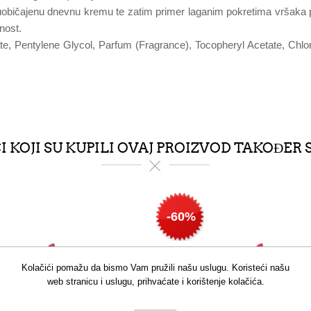
 uobičajenu dnevnu kremu te zatim primer laganim pokretima vršaka prs
nost.
e, Pentylene Glycol, Parfum (Fragrance), Tocopheryl Acetate, Chlor
 KOJI SU KUPILI OVAJ PROIZVOD TAKOĐER 
-60%
Kolačići pomažu da bismo Vam pružili našu uslugu. Koristeći našu
web stranicu i uslugu, prihvaćate i korištenje kolačića.