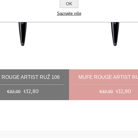
OK
Saznajte više
 ROUGE ARTIST RUŽ 106
MUFE ROUGE ARTIST RU
€12,80
€12,80
€32,00
€32,00