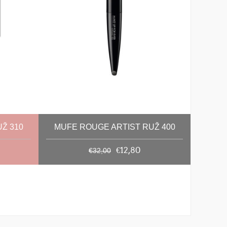
Ž 310
MUFE ROUGE ARTIST RUŽ 400
€12,80
€32,00