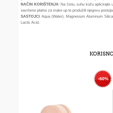
NAČIN KORIŠTENJA
: Na čistu, suhu kožu aplicirajte
savršeno platno za make up te produžili njegovu postoja
SASTOJCI
: Aqua (Water), Magnesium Aluminum Silicat
Lactic Acid.
KORISNCI
-60%