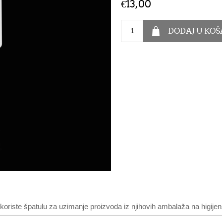
€13,00
 koriste špatulu za uzimanje proizvoda iz njihovih ambalaža na higijen
ajte proizvode.