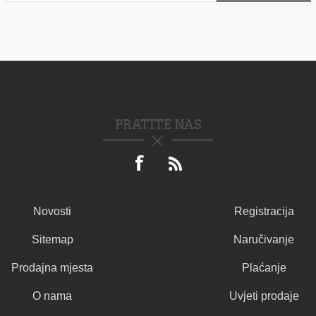
PRATITE NAS
Novosti
Registracija
Sitemap
Naručivanje
Prodajna mjesta
Plaćanje
O nama
Uvjeti prodaje