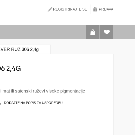
REGISTRIRAJTE SE
PRIJAVA
ER RUŽ 306 2,4g
6 2,4G
i mat ili satenski ruževi visoke pigmentacije