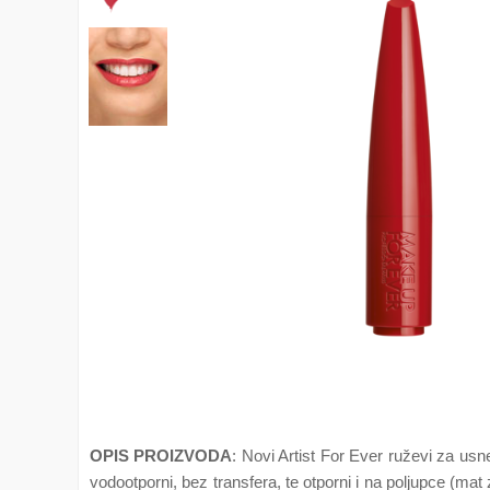
OPIS PROIZVODA
: Novi Artist For Ever ruževi za usne
vodootporni, bez transfera, te otporni i na poljupce (mat 