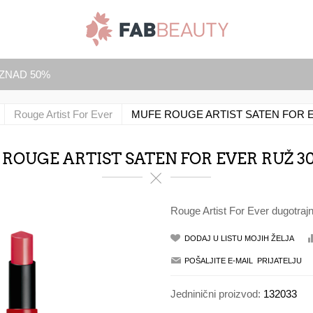
IZNAD 50%
Rouge Artist For Ever
MUFE ROUGE ARTIST SATEN FOR EV
ROUGE ARTIST SATEN FOR EVER RUŽ 30
Rouge Artist For Ever dugotrajn
Jedninični proizvod:
132033