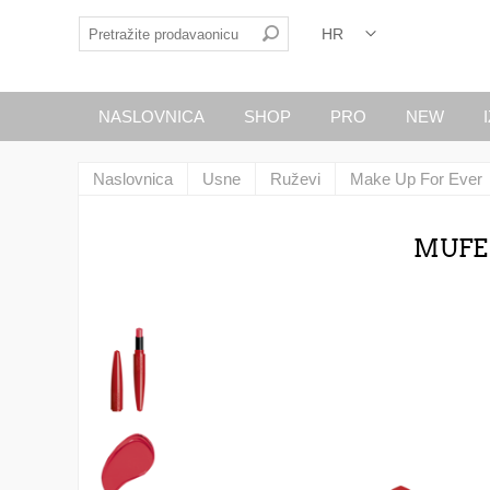
NASLOVNICA
SHOP
PRO
NEW
Naslovnica
Usne
Ruževi
Make Up For Ever
MUFE 