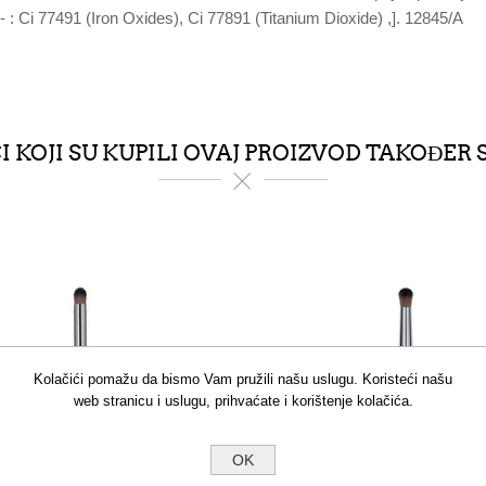
- : Ci 77491 (Iron Oxides), Ci 77891 (Titanium Dioxide) ,]. 12845/A
 KOJI SU KUPILI OVAJ PROIZVOD TAKOĐER 
Kolačići pomažu da bismo Vam pružili našu uslugu. Koristeći našu
web stranicu i uslugu, prihvaćate i korištenje kolačića.
OK