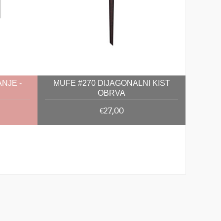
NJE -
MUFE #270 DIJAGONALNI KIST
OBRVA
€27,00