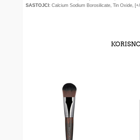
SASTOJCI
: Calcium Sodium Borosilicate, Tin Oxide, [+/
KORISNCI