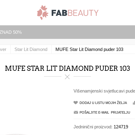
IZNAD 50%
ver
Star Lit Diamond
MUFE Star Lit Diamond puder 103
MUFE STAR LIT DIAMOND PUDER 103
Višenamjenski svjetlucavi pude
Jedninični proizvod:
124719