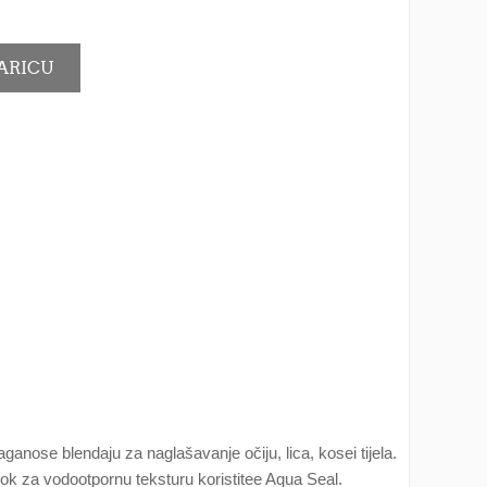
aganose blendaju za naglašavanje očiju, lica, kosei tijela.
e dok za vodootpornu teksturu koristitee Aqua Seal.