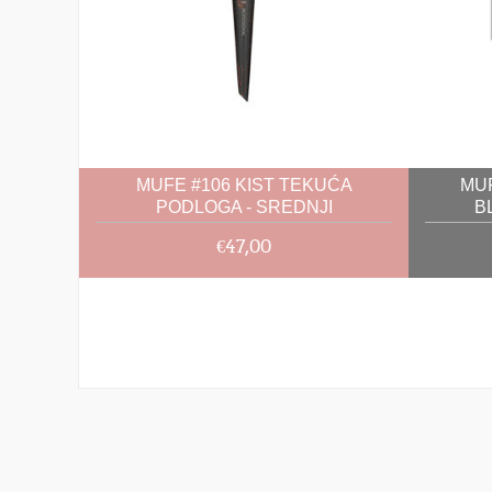
MUFE #106 KIST TEKUĆA
MUF
PODLOGA - SREDNJI
B
€47,00