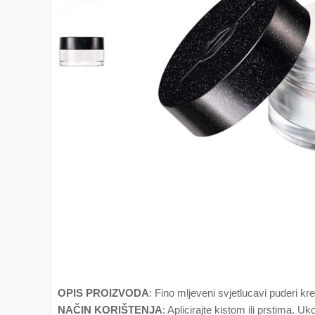
OPIS PROIZVODA
: Fino mljeveni svjetlucavi puderi kr
NAČIN KORIŠTENJA
: Aplicirajte kistom ili prstima. 