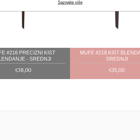
Saznajte više
E #216 PRECIZNI KIST
MUFE #218 KIST BLENDA
LENDANJE - SREDNJI
SREDNJI
€38,00
€35,00