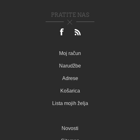
PRATITE NAS
Moj račun
Narudžbe
Adrese
Košarica
Lista mojih želja
Novosti