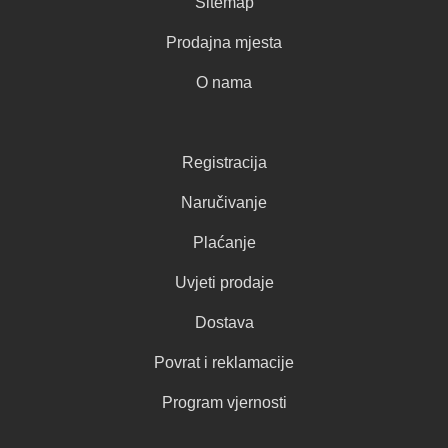
Sitemap
Prodajna mjesta
O nama
Registracija
Naručivanje
Plaćanje
Uvjeti prodaje
Dostava
Povrat i reklamacije
Program vjernosti