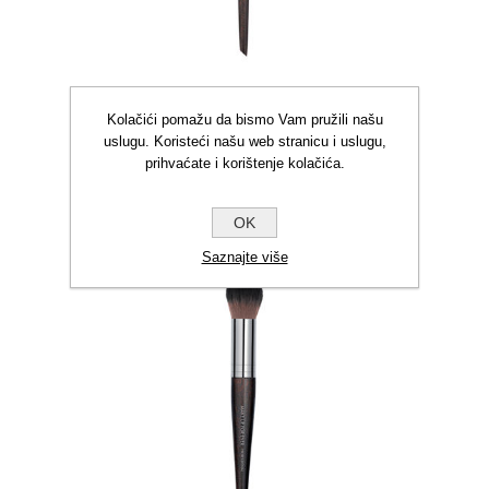
Kolačići pomažu da bismo Vam pružili našu
uslugu. Koristeći našu web stranicu i uslugu,
prihvaćate i korištenje kolačića.
MUFE #144 PRECIZNI
HIGHLIGHT KIST
OK
€55,00
Saznajte više