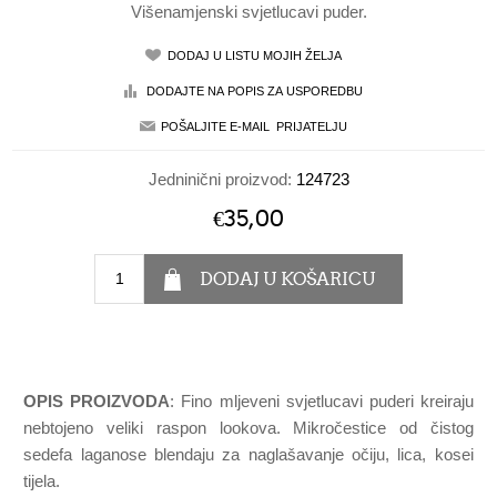
Višenamjenski svjetlucavi puder.
Jedninični proizvod:
124723
€35,00
OPIS PROIZVODA
: Fino mljeveni svjetlucavi puderi kreiraju
nebtojeno veliki raspon lookova. Mikročestice od čistog
sedefa laganose blendaju za naglašavanje očiju, lica, kosei
tijela.