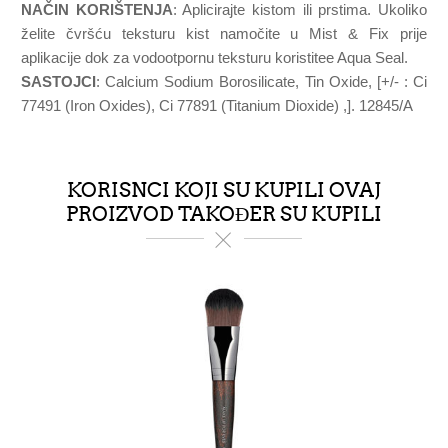
NAČIN KORIŠTENJA
: Aplicirajte kistom ili prstima. Ukoliko
želite čvršću teksturu kist namočite u Mist & Fix prije
aplikacije dok za vodootpornu teksturu koristitee Aqua Seal.
SASTOJCI
: Calcium Sodium Borosilicate, Tin Oxide, [+/- : Ci
77491 (Iron Oxides), Ci 77891 (Titanium Dioxide) ,]. 12845/A
KORISNCI KOJI SU KUPILI OVAJ
PROIZVOD TAKOĐER SU KUPILI