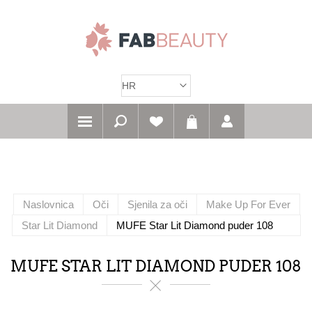
Naslovnica
Oči
Sjenila za oči
Make Up For Ever
Star Lit Diamond
MUFE Star Lit Diamond puder 108
MUFE STAR LIT DIAMOND PUDER 108