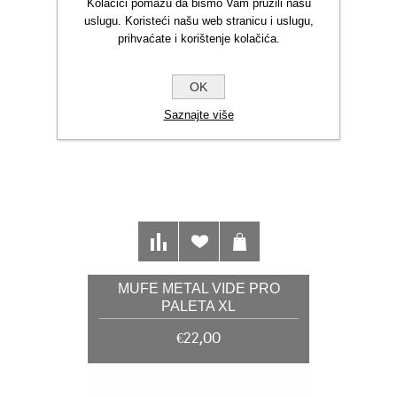
Kolačići pomažu da bismo Vam pružili našu
uslugu. Koristeći našu web stranicu i uslugu,
prihvaćate i korištenje kolačića.
OK
Saznajte više
MUFE METAL VIDE PRO
PALETA XL
€22,00