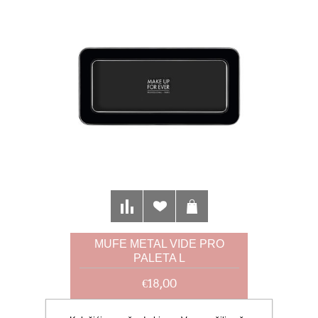
MUFE METAL VIDE PRO
PALETA L
€18,00