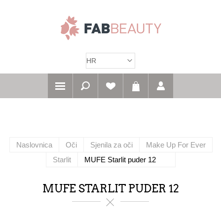
Naslovnica
Oči
Sjenila za oči
Make Up For Ever
Starlit
MUFE Starlit puder 12
MUFE STARLIT PUDER 12