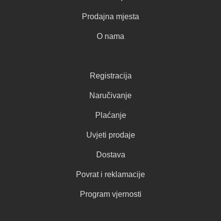
Prodajna mjesta
O nama
Registracija
Naručivanje
Plaćanje
Uvjeti prodaje
Dostava
Povrat i reklamacije
Program vjernosti