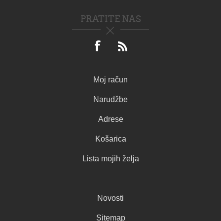
PRATITE NAS
Moj račun
Narudžbe
Adrese
Košarica
Lista mojih želja
Novosti
Sitemap