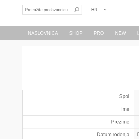
NASLOVNICA
SHOP
PRO
NEW
Spol:
Ime:
Prezime:
Datum rođenja: