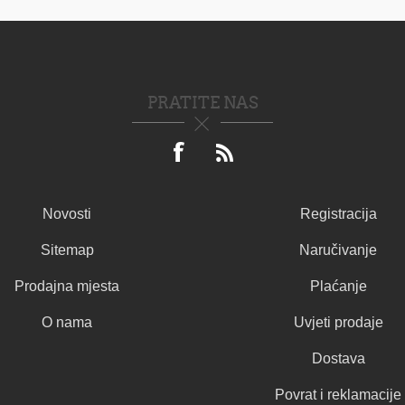
PRATITE NAS
Novosti
Registracija
Sitemap
Naručivanje
Prodajna mjesta
Plaćanje
O nama
Uvjeti prodaje
Dostava
Povrat i reklamacije