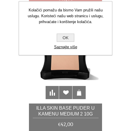
Kolačići pomažu da bismo Vam pružili našu
uslugu. Koristeći našu web stranicu i uslugu,
prihvaćate i korištenje kolačića.
OK
Saznajte više
ILLA SKIN BASE PUDER U
KAMENU MEDIUM 2 10G
€42,00