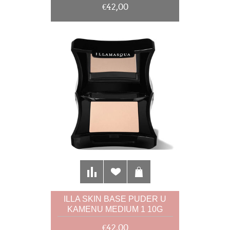
€42,00
ILLA SKIN BASE PUDER U
KAMENU MEDIUM 1 10G
€42,00