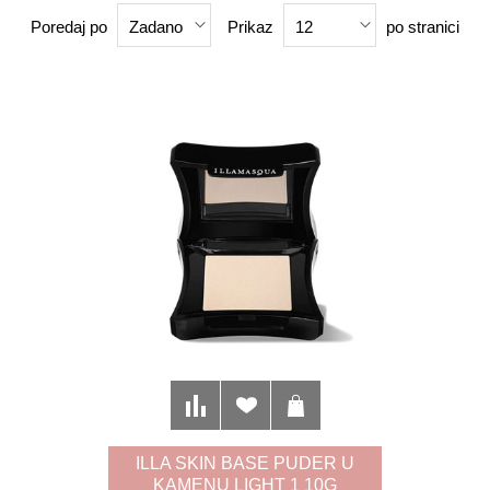
Poredaj po
Prikaz
po stranici
Zadano
12
ILLA SKIN BASE PUDER U
KAMENU LIGHT 1 10G