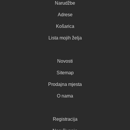
Narudžbe
Adrese
Košarica
Lista mojih želja
Novosti
Sitemap
Prodajna mjesta
O nama
Registracija