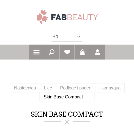
Naslovnica
Lice
Podloge i puderi
Illamasqua
Skin Base Compact
SKIN BASE COMPACT