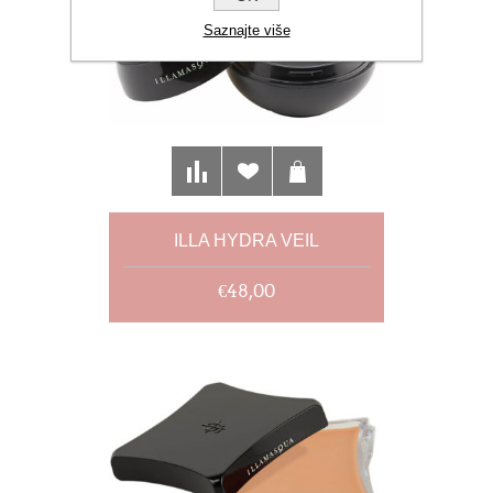
Saznajte više
ILLA HYDRA VEIL
€48,00