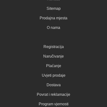
Sitemap
Prodajna mjesta
O nama
Registracija
Naručivanje
Plaćanje
Uvjeti prodaje
Dostava
Povrat i reklamacije
Program vjernosti