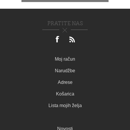
PRATITE NAS
Moj račun
Narudžbe
Adrese
Košarica
Lista mojih želja
Novosti