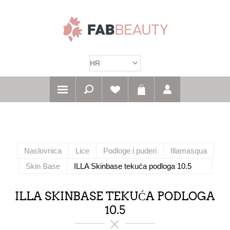
Naslovnica
Lice
Podloge i puderi
Illamasqua
Skin Base
ILLA Skinbase tekuća podloga 10.5
ILLA SKINBASE TEKUĆA PODLOGA
10.5