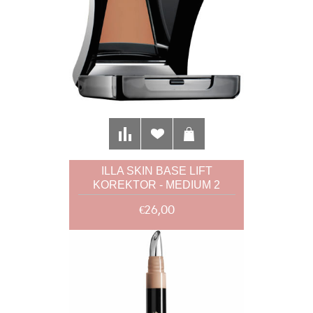
ILLA SKIN BASE LIFT
KOREKTOR - MEDIUM 2
€26,00