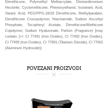
Dimethicone, Polymethyl Methacrylate, Disteardimonium
Hectorite, Cyclomethicone, Phenoxyethanol, Isostearic Acid,
Stearic Acid, PEG/PPG-18/18 Dimethicone, Methylparaben,
Dimethicone Crosspolymer, Niacinamide, Sodium Ascorbyl
Phosphate, Tocopheryl Acetate, Dimethicone/Methicone
Copolymer, Sodium Hyaluronate, Parfum (Fragrance) [may
contain: [+/- CI 77491 (Iron Oxides), CI 77492 (Iron Oxides),
CI 77499 (Iron Oxides), CI 77891 (Titanium Dioxide), CI 77002
(Aluminum Hydroxide)]
POVEZANI PROIZVODI