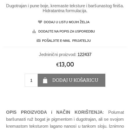
Dugotrajan i pune boje, kremaste teksture i baršunastog finiša.
Hidratantna formulacija.
Jedninični proizvod:
122437
€13,00
OPIS PROIZVODA i NAČIN KORIŠTENJA
: Polumat
baršunasti ruž bogat je pigmentom i dugotrajan, ali se svojom
kremastom teksturom lagano nanosi u tankom sloju. Iznimno