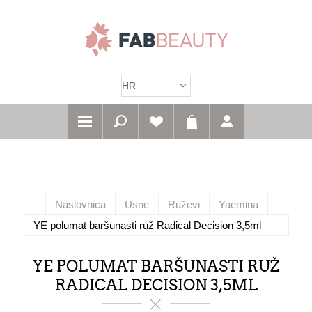
Naslovnica
Usne
Ruževi
Yaemina
YE polumat baršunasti ruž Radical Decision 3,5ml
YE POLUMAT BARŠUNASTI RUŽ
RADICAL DECISION 3,5ML