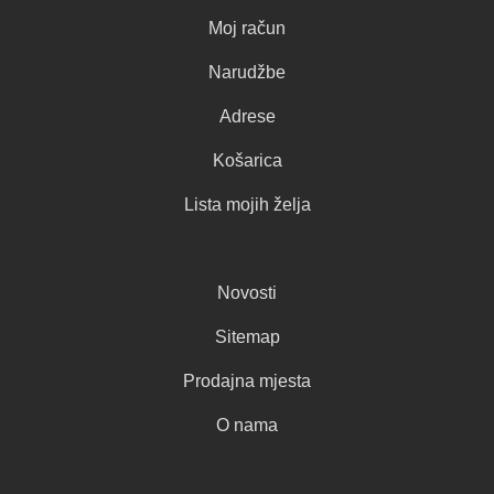
Moj račun
Narudžbe
Adrese
Košarica
Lista mojih želja
Novosti
Sitemap
Prodajna mjesta
O nama