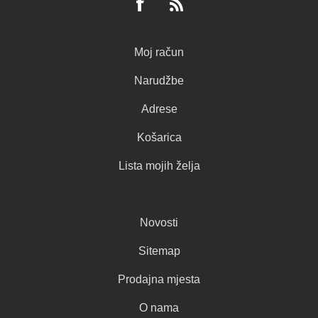
Moj račun
Narudžbe
Adrese
Košarica
Lista mojih želja
Novosti
Sitemap
Prodajna mjesta
O nama