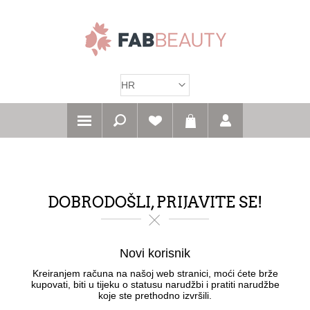
DOBRODOŠLI, PRIJAVITE SE!
Novi korisnik
Kreiranjem računa na našoj web stranici, moći ćete brže
kupovati, biti u tijeku o statusu narudžbi i pratiti narudžbe
koje ste prethodno izvršili.