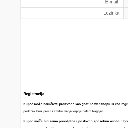
E-mail :
Lozinka:
Registracija
Kupac može naručivati proizvode kao gost na webshopu ili kao regist
prolazak kroz proces zaključivanja kupnje putem blagajne.
Kupac može biti samo
punoljetna i poslovno sposobna osoba.
Ugovo