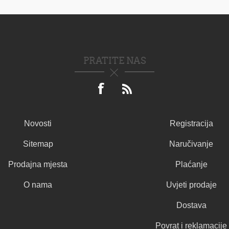
PRATITE NAS
Novosti
Registracija
Sitemap
Naručivanje
Prodajna mjesta
Plaćanje
O nama
Uvjeti prodaje
Dostava
Povrat i reklamacije