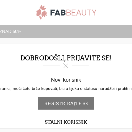
IZNAD 50%
DOBRODOŠLI, PRIJAVITE SE!
Novi korisnik
ici, moći ćete brže kupovati, biti u tijeku o statusu narudžbi i pratiti 
STALNI KORISNIK