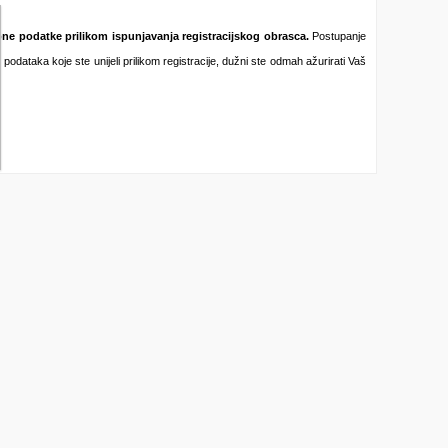
bne podatke prilikom ispunjavanja registracijskog obrasca.
Postupanje
podataka koje ste unijeli prilikom registracije, dužni ste odmah ažurirati Vaš