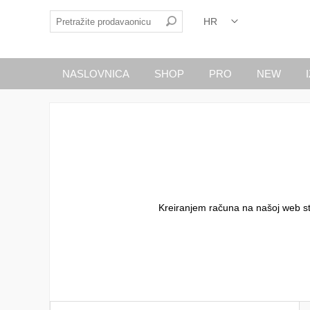
NASLOVNICA
SHOP
PRO
NEW
Kreiranjem računa na našoj web stran